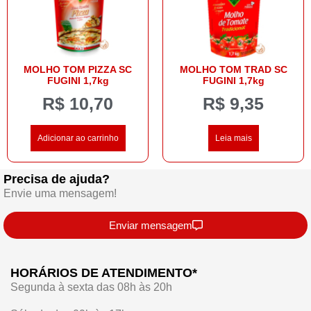
MOLHO TOM PIZZA SC
MOLHO TOM TRAD SC
FUGINI 1,7kg
FUGINI 1,7kg
R$
10,70
R$
9,35
Adicionar ao carrinho
Leia mais
Precisa de ajuda?
Envie uma mensagem!
Enviar mensagem
HORÁRIOS DE ATENDIMENTO*
Segunda à sexta das 08h às 20h