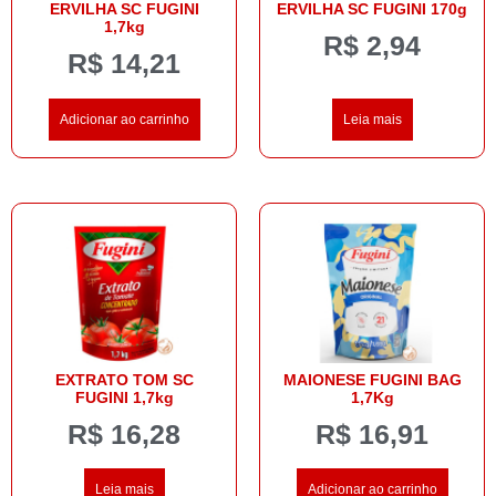
ERVILHA SC FUGINI
ERVILHA SC FUGINI 170g
1,7kg
R$
2,94
R$
14,21
Adicionar ao carrinho
Leia mais
EXTRATO TOM SC
MAIONESE FUGINI BAG
FUGINI 1,7kg
1,7Kg
R$
16,28
R$
16,91
Leia mais
Adicionar ao carrinho