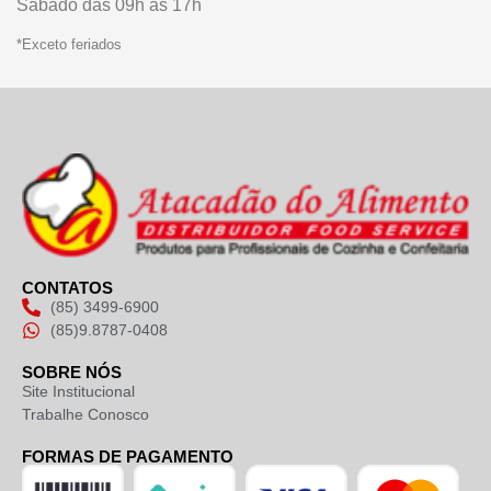
Sábado das 09h às 17h
*Exceto feriados
CONTATOS
(85) 3499-6900
(85)9.8787-0408
SOBRE NÓS
Site Institucional
Trabalhe Conosco
FORMAS DE PAGAMENTO