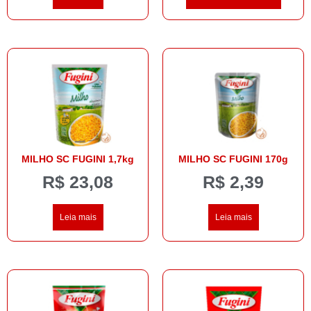
MILHO SC FUGINI 1,7kg
MILHO SC FUGINI 170g
R$
23,08
R$
2,39
Leia mais
Leia mais