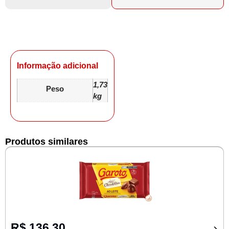
Informação adicional
1,73
Peso
kg
Produtos similares
R$
136,30