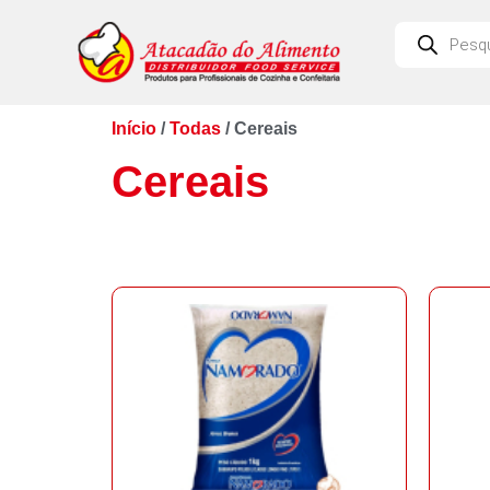
Início
/
Todas
/ Cereais
Cereais