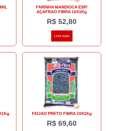
MIL
FARINHA MANDIOCA ESP/
AÇAFRAO FIBRA 10X1Kg
R$
52,80
Leia mais
X1Kg
FEIJAO PRETO FIBRA 10X1Kg
R$
69,60