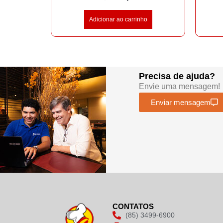
Adicionar ao carrinho
Precisa de ajuda?
Envie uma mensagem!
Enviar mensagem
CONTATOS
(85) 3499-6900