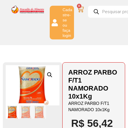
0
Cada
stre-
se
ou
faça
login
ARROZ PARBO
F/T1
NAMORADO
10x1Kg
ARROZ PARBO F/T1
NAMORADO 10x1Kg
R$
56,42