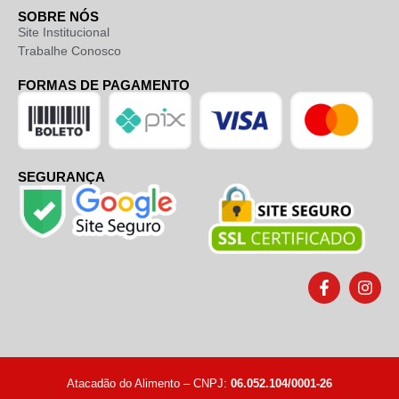
SOBRE NÓS
Site Institucional
Trabalhe Conosco
FORMAS DE PAGAMENTO
SEGURANÇA
Atacadão do Alimento – CNPJ:
06.052.104/0001-26