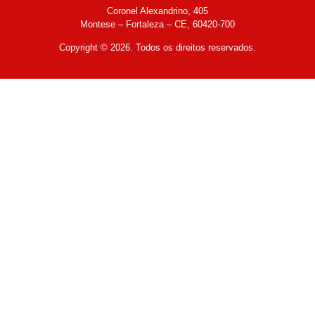
Coronel Alexandrino, 405
Montese – Fortaleza – CE, 60420-700
Copyright © 2026. Todos os direitos reservados.