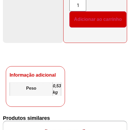
Adicionar ao carrinho
Informação adicional
0,53
Peso
kg
Produtos similares