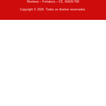
Montese – Fortaleza – CE, 60420-700
Copyright © 2026. Todos os direitos reservados.