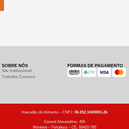
SOBRE NÓS
FORMAS DE PAGAMENTO
Site Institucional
Trabalhe Conosco
Atacadão do Alimento – CNPJ:
06.052.104/0001-26
Coronel Alexandrino, 405
Montese – Fortaleza – CE, 60420-700