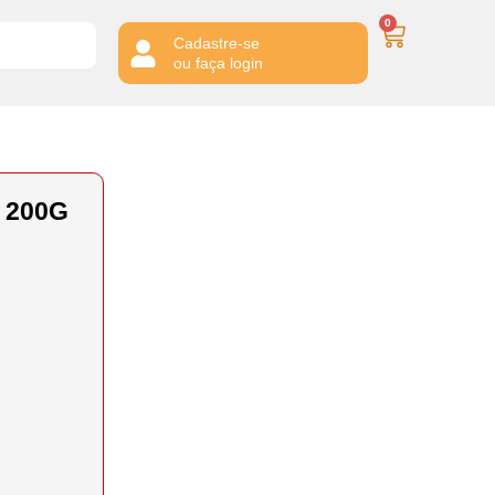
0
Cadastre-se
ou faça login
 200G