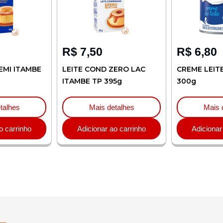
R$
7,50
R$
6,80
EMI ITAMBE
LEITE COND ZERO LAC
CREME LEIT
ITAMBE TP 395g
300g
talhes
Mais detalhes
Mais 
o carrinho
Adicionar ao carrinho
Adicionar