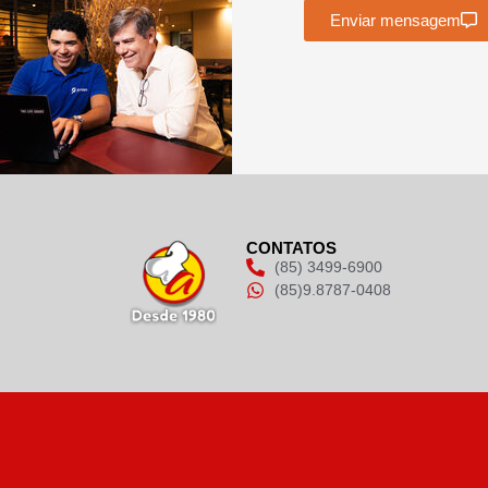
Enviar mensagem
CONTATOS
(85) 3499-6900
(85)9.8787-0408