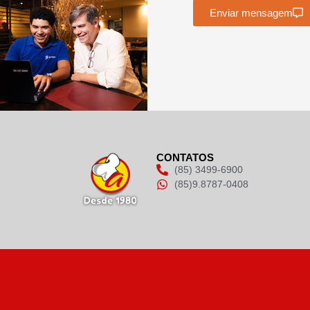
Enviar mensagem
CONTATOS
(85) 3499-6900
(85)9.8787-0408