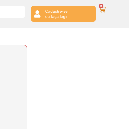
0
Cadastre-se
ou faça login