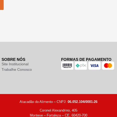
SOBRE NÓS
FORMAS DE PAGAMENTO
Site Institucional
Trabalhe Conosco
Atacadão do Alimento – CNPJ:
06.052.104/0001-26
Coronel Alexandrino, 405
Montese – Fortaleza – CE, 60420-700