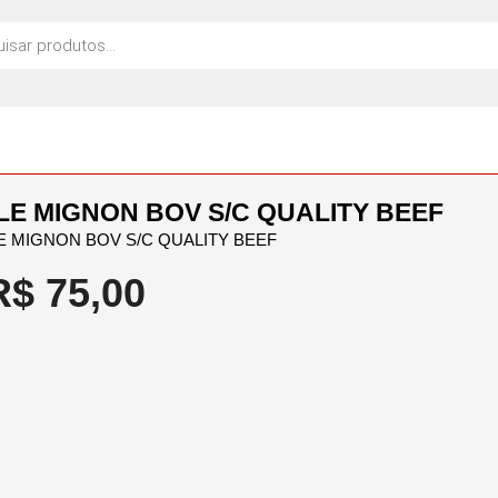
ILE MIGNON BOV S/C QUALITY BEEF
LE MIGNON BOV S/C QUALITY BEEF
R$
75,00