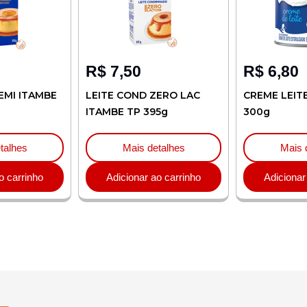
R$
7,50
R$
6,80
EMI ITAMBE
LEITE COND ZERO LAC
CREME LEIT
ITAMBE TP 395g
300g
talhes
Mais detalhes
Mais 
o carrinho
Adicionar ao carrinho
Adicionar