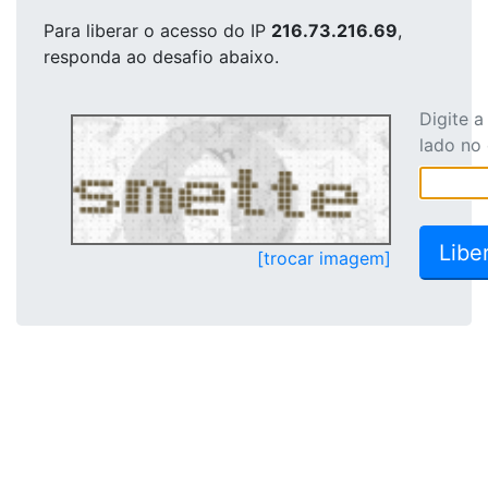
Para liberar o acesso
do IP
216.73.216.69
,
responda ao desafio abaixo.
Digite 
lado no
[trocar imagem]