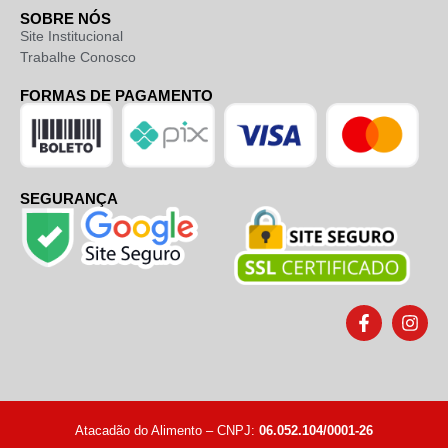
SOBRE NÓS
Site Institucional
Trabalhe Conosco
FORMAS DE PAGAMENTO
SEGURANÇA
Atacadão do Alimento – CNPJ:
06.052.104/0001-26