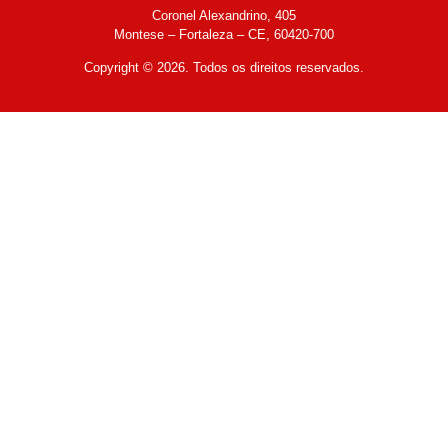
Coronel Alexandrino, 405
Montese – Fortaleza – CE, 60420-700
Copyright © 2026. Todos os direitos reservados.