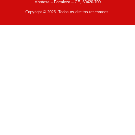
Montese – Fortaleza – CE, 60420-700
Copyright © 2026. Todos os direitos reservados.