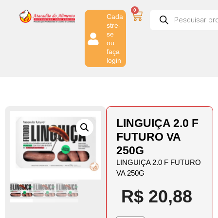
0
Cada
stre-
se
ou
faça
login
LINGUIÇA 2.0 F
FUTURO VA
250G
LINGUIÇA 2.0 F FUTURO
VA 250G
R$
20,88