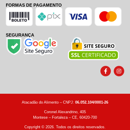
FORMAS DE PAGAMENTO
SEGURANÇA
Atacadão do Alimento – CNPJ:
06.052.104/0001-26
Coronel Alexandrino, 405
Montese – Fortaleza – CE, 60420-700
Copyright © 2026. Todos os direitos reservados.