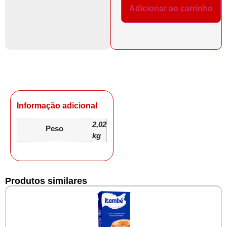
Adicionar ao carrinho
Informação adicional
2,02
Peso
kg
Produtos similares