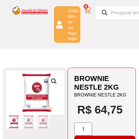
0
Cada
stre-
se
ou
faça
login
BROWNIE
NESTLE 2KG
BROWNIE NESTLE 2KG
R$
64,75