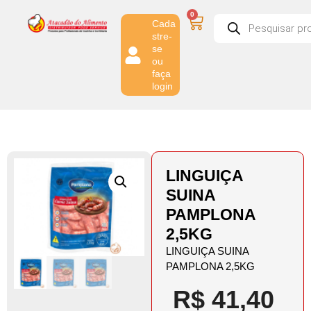
0
Cada
stre-
se
ou
faça
login
LINGUIÇA
SUINA
PAMPLONA
2,5KG
LINGUIÇA SUINA
PAMPLONA 2,5KG
R$
41,40