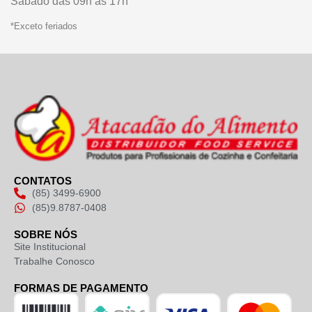
Sábado das 09h às 17h
*Exceto feriados
CONTATOS
(85) 3499-6900
(85)9.8787-0408
SOBRE NÓS
Site Institucional
Trabalhe Conosco
FORMAS DE PAGAMENTO