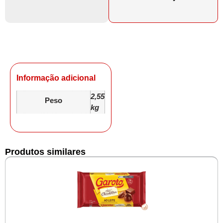
Informação adicional
2,55
Peso
kg
Produtos similares