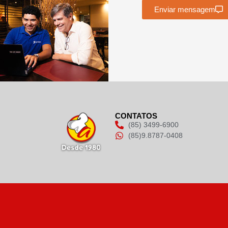
Enviar mensagem
CONTATOS
(85) 3499-6900
(85)9.8787-0408