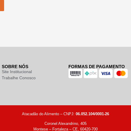
SOBRE NÓS
FORMAS DE PAGAMENTO
Site Institucional
Trabalhe Conosco
Atacadão do Alimento – CNPJ:
06.052.104/0001-26
Coronel Alexandrino, 405
Montese – Fortaleza – CE, 60420-700