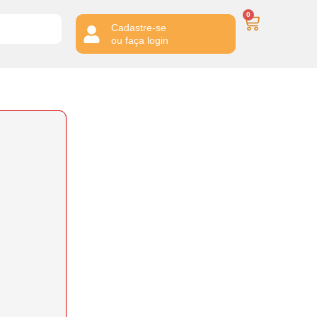
0
Cadastre-se
ou faça login