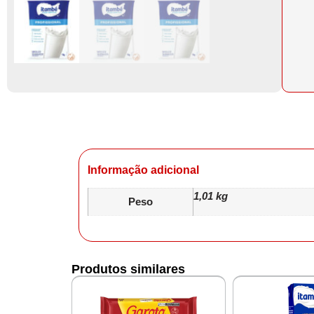
Informação adicional
1,01 kg
Peso
Produtos similares