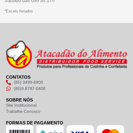
Sábado das 09h às 17h
*Exceto feriados
CONTATOS
(85) 3499-6900
(85)9.8787-0408
SOBRE NÓS
Site Institucional
Trabalhe Conosco
FORMAS DE PAGAMENTO