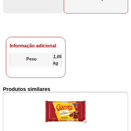
Informação adicional
1,05
Peso
kg
Produtos similares