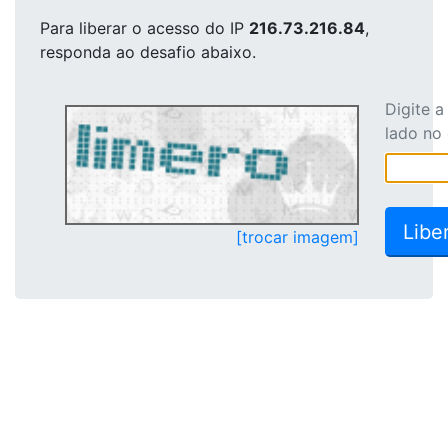
Para liberar o acesso
do IP
216.73.216.84
,
responda ao desafio abaixo.
Digite 
lado no
[trocar imagem]