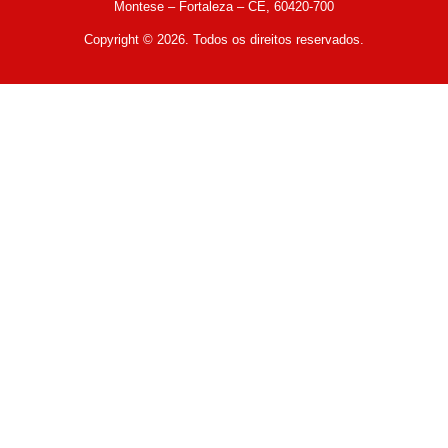
Montese – Fortaleza – CE, 60420-700
Copyright © 2026. Todos os direitos reservados.