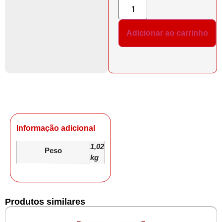
Adicionar ao carrinho
Informação adicional
1,02
Peso
kg
Produtos similares