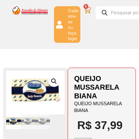
0
Cada
stre-
se
ou
faça
login
QUEIJO
MUSSARELA
BIANA
QUEIJO MUSSARELA
BIANA
R$
37,99