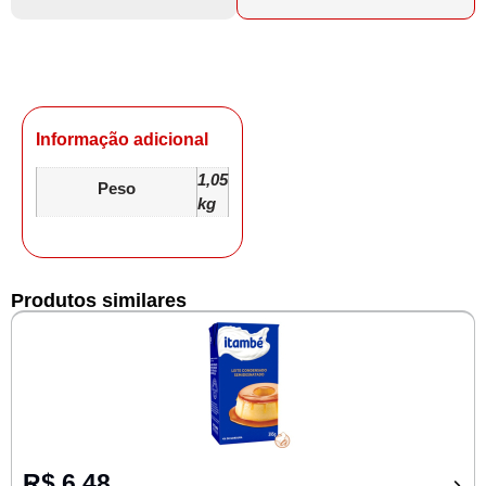
Informação adicional
1,05
Peso
kg
Produtos similares
R$
6,48