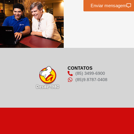
Enviar mensagem
CONTATOS
(85) 3499-6900
(85)9.8787-0408