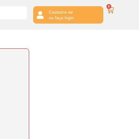
0
Cadastre-se
ou faça login