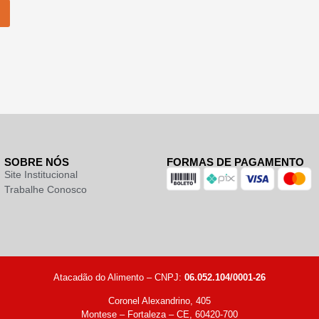
SOBRE NÓS
FORMAS DE PAGAMENTO
Site Institucional
Trabalhe Conosco
Atacadão do Alimento – CNPJ:
06.052.104/0001-26
Coronel Alexandrino, 405
Montese – Fortaleza – CE, 60420-700