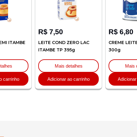
R$
7,50
R$
6,80
EMI ITAMBE
LEITE COND ZERO LAC
CREME LEIT
ITAMBE TP 395g
300g
talhes
Mais detalhes
Mais 
o carrinho
Adicionar ao carrinho
Adicionar