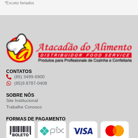
*Exceto feriados
CONTATOS
(85) 3499-6900
(85)9.8787-0408
SOBRE NÓS
Site Institucional
Trabalhe Conosco
FORMAS DE PAGAMENTO