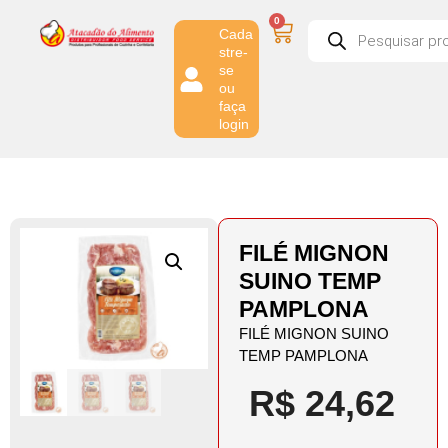
0
Cada
stre-
se
ou
faça
login
FILÉ MIGNON
SUINO TEMP
PAMPLONA
FILÉ MIGNON SUINO
TEMP PAMPLONA
R$
24,62