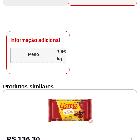
Informação adicional
1,05
Peso
kg
Produtos similares
R$
136,30