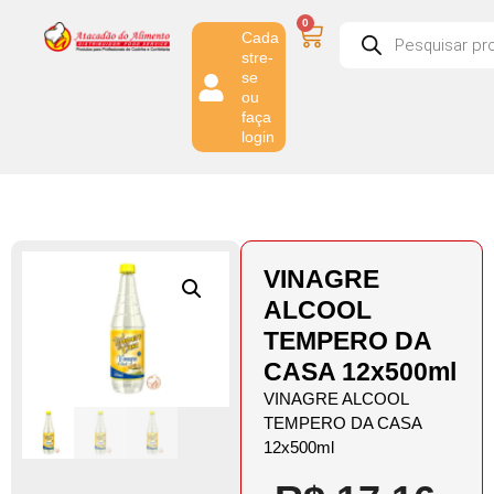
0
Cada
stre-
se
ou
faça
login
VINAGRE
ALCOOL
TEMPERO DA
CASA 12x500ml
VINAGRE ALCOOL
TEMPERO DA CASA
12x500ml