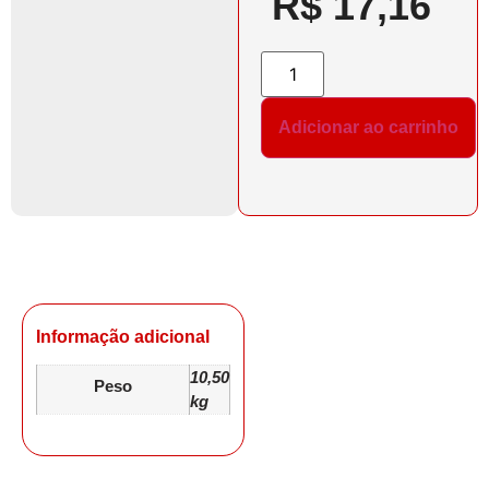
R$
17,16
Adicionar ao carrinho
Informação adicional
10,50
Peso
kg