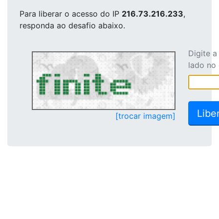
Para liberar o acesso
do IP
216.73.216.233
,
responda ao desafio abaixo.
Digite 
lado no
[trocar imagem]