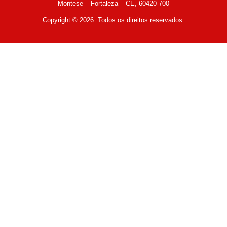
Montese – Fortaleza – CE, 60420-700
Copyright © 2026. Todos os direitos reservados.