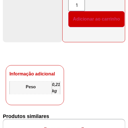
Adicionar ao carrinho
Informação adicional
0,21
Peso
kg
Produtos similares