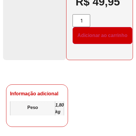
R$
49,95
Adicionar ao carrinho
Informação adicional
1,80
Peso
kg