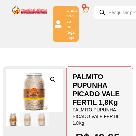
0
Cada
stre-
se
ou
faça
login
PALMITO
PUPUNHA
PICADO VALE
FERTIL 1,8Kg
PALMITO PUPUNHA
PICADO VALE FERTIL
1,8Kg