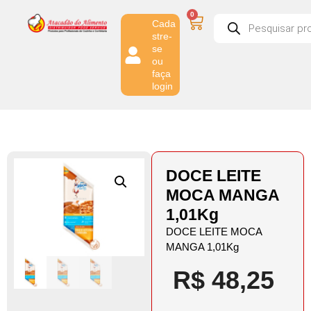
0
Cada
stre-
se
ou
faça
login
DOCE LEITE
MOCA MANGA
1,01Kg
DOCE LEITE MOCA
MANGA 1,01Kg
R$
48,25