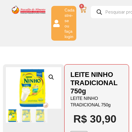
0
Cada
stre-
se
ou
faça
login
LEITE NINHO
TRADICIONAL
750g
LEITE NINHO
TRADICIONAL 750g
R$
30,90