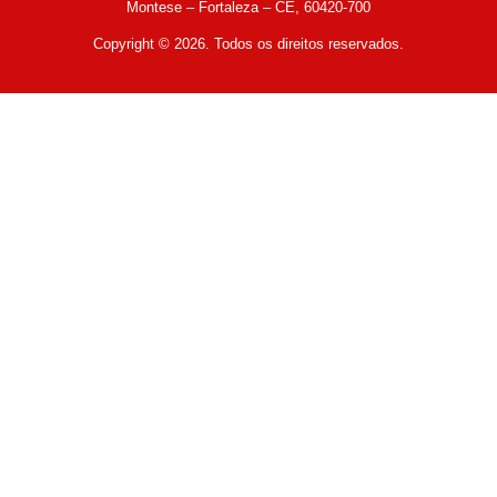
Montese – Fortaleza – CE, 60420-700
Copyright © 2026. Todos os direitos reservados.