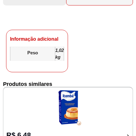
Informação adicional
1,02
Peso
kg
Produtos similares
R$
6,48