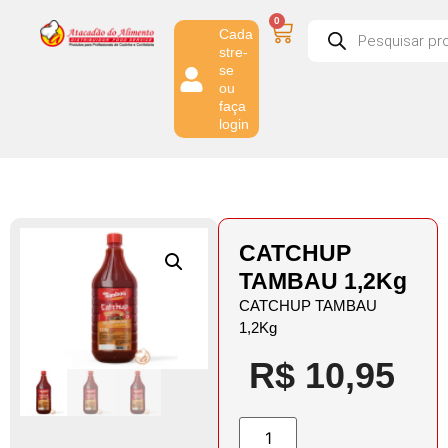
0
Cada
stre-
se
ou
faça
login
CATCHUP
TAMBAU 1,2Kg
CATCHUP TAMBAU
1,2Kg
R$
10,95