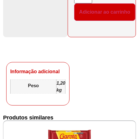
Adicionar ao carrinho
Informação adicional
1,20
Peso
kg
Produtos similares