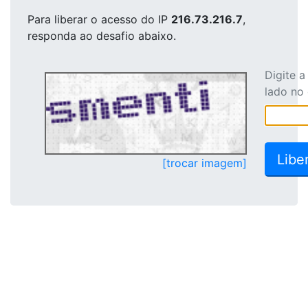
Para liberar o acesso
do IP
216.73.216.7
,
responda ao desafio abaixo.
Digite 
lado no
[trocar imagem]