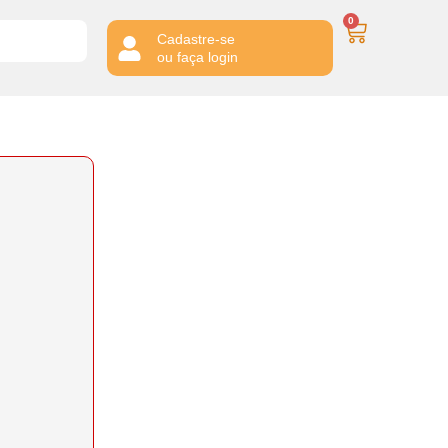
0
Cadastre-se
ou faça login