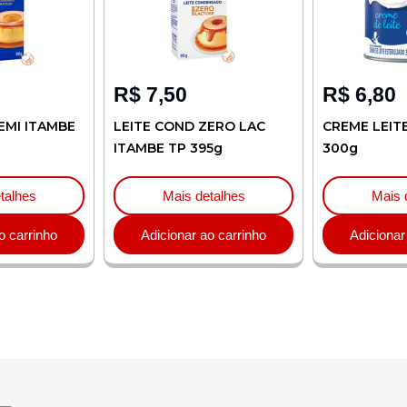
R$
7,50
R$
6,80
EMI ITAMBE
LEITE COND ZERO LAC
CREME LEIT
ITAMBE TP 395g
300g
talhes
Mais detalhes
Mais 
o carrinho
Adicionar ao carrinho
Adicionar