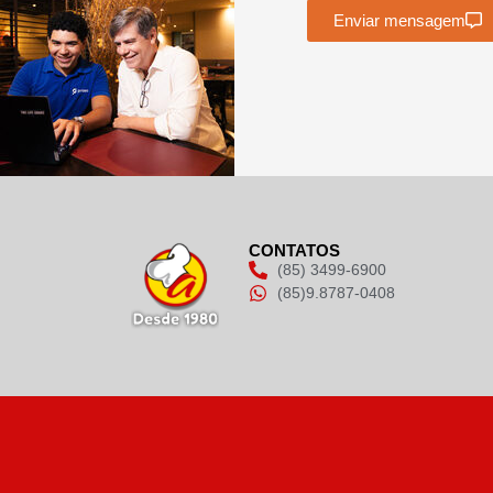
Enviar mensagem
CONTATOS
(85) 3499-6900
(85)9.8787-0408