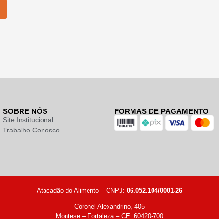
SOBRE NÓS
FORMAS DE PAGAMENTO
Site Institucional
Trabalhe Conosco
Atacadão do Alimento – CNPJ:
06.052.104/0001-26
Coronel Alexandrino, 405
Montese – Fortaleza – CE, 60420-700