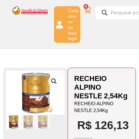
0
Cada
stre-
se
ou
faça
login
RECHEIO
ALPINO
NESTLE 2,54Kg
RECHEIO ALPINO
NESTLE 2,54Kg
R$
126,13