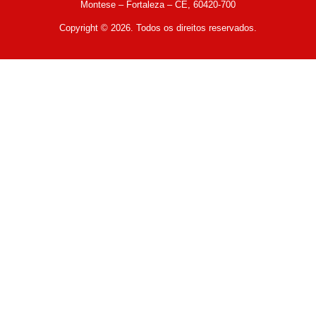
Montese – Fortaleza – CE, 60420-700
Copyright © 2026. Todos os direitos reservados.