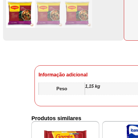
Informação adicional
1,15 kg
Peso
Produtos similares