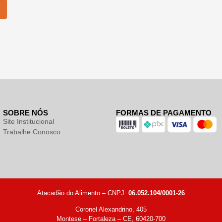
SOBRE NÓS
FORMAS DE PAGAMENTO
Site Institucional
Trabalhe Conosco
Atacadão do Alimento – CNPJ:
06.052.104/0001-26
Coronel Alexandrino, 405
Montese – Fortaleza – CE, 60420-700