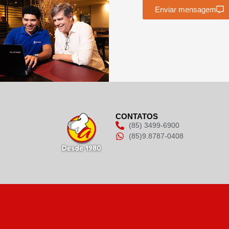
Enviar mensagem
CONTATOS
(85) 3499-6900
(85)9.8787-0408