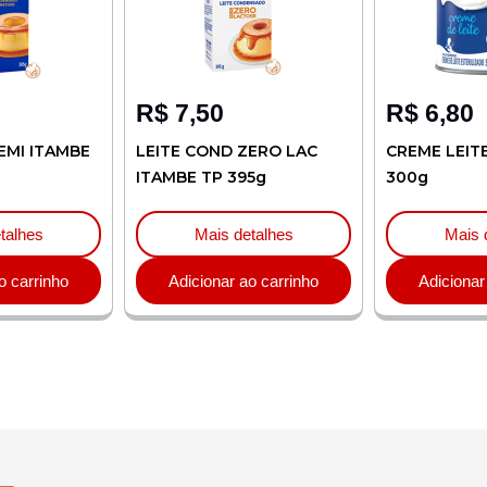
R$
7,50
R$
6,80
EMI ITAMBE
LEITE COND ZERO LAC
CREME LEIT
ITAMBE TP 395g
300g
talhes
Mais detalhes
Mais 
o carrinho
Adicionar ao carrinho
Adicionar