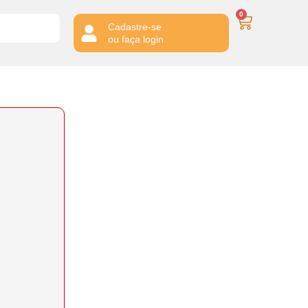
0
Cadastre-se
ou faça login