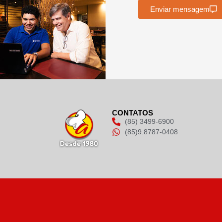
Enviar mensagem
CONTATOS
(85) 3499-6900
(85)9.8787-0408