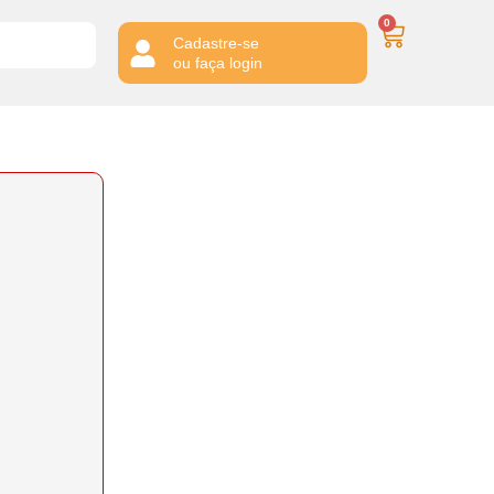
0
Cadastre-se
ou faça login