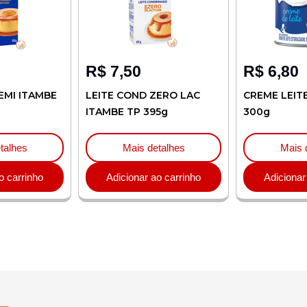
R$
7,50
R$
6,80
EMI ITAMBE
LEITE COND ZERO LAC
CREME LEIT
ITAMBE TP 395g
300g
talhes
Mais detalhes
Mais 
o carrinho
Adicionar ao carrinho
Adicionar