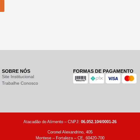
SOBRE NÓS
FORMAS DE PAGAMENTO
Site Institucional
Trabalhe Conosco
Atacadão do Alimento – CNPJ:
06.052.104/0001-26
Coronel Alexandrino, 405
Montese – Fortaleza – CE, 60420-700