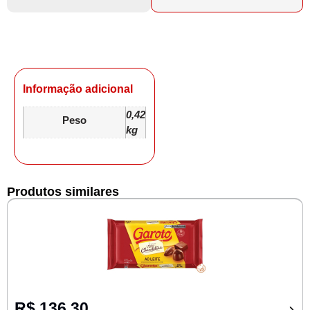
Informação adicional
0,42
Peso
kg
Produtos similares
R$
136,30