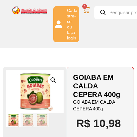
0
Cada
stre-
se
ou
faça
login
GOIABA EM
CALDA
CEPERA 400g
GOIABA EM CALDA
CEPERA 400g
R$
10,98