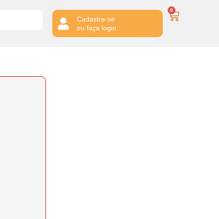
0
Cadastre-se
ou faça login