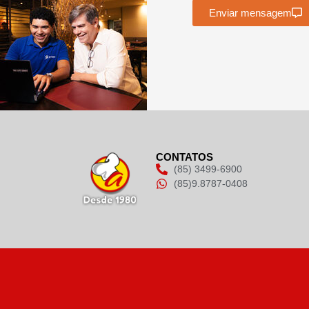
Enviar mensagem
CONTATOS
(85) 3499-6900
(85)9.8787-0408