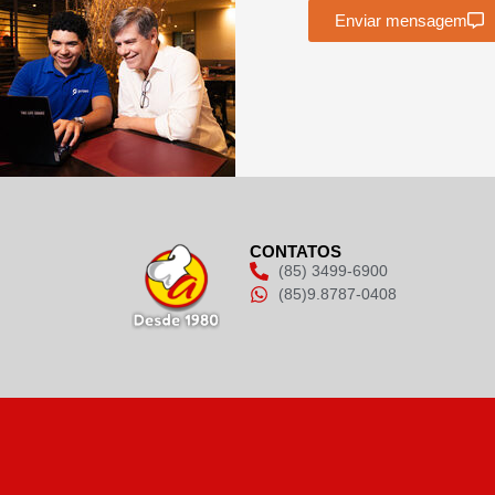
Enviar mensagem
CONTATOS
(85) 3499-6900
(85)9.8787-0408