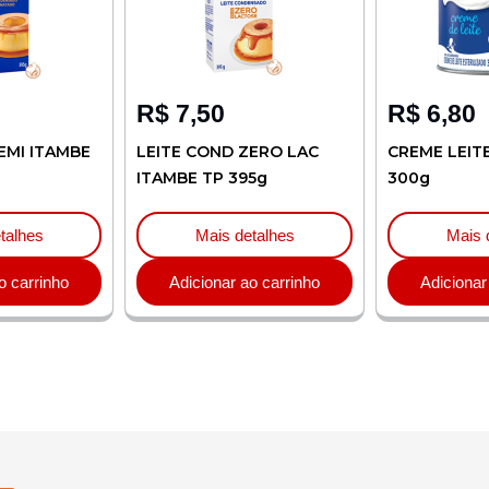
R$
7,50
R$
6,80
EMI ITAMBE
LEITE COND ZERO LAC
CREME LEIT
ITAMBE TP 395g
300g
talhes
Mais detalhes
Mais 
o carrinho
Adicionar ao carrinho
Adicionar