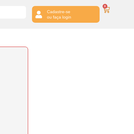
0
Cadastre-se
ou faça login