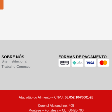
SOBRE NÓS
FORMAS DE PAGAMENTO
Site Institucional
Trabalhe Conosco
Atacadão do Alimento – CNPJ:
06.052.104/0001-26
Coronel Alexandrino, 405
Montese – Fortaleza – CE, 60420-700