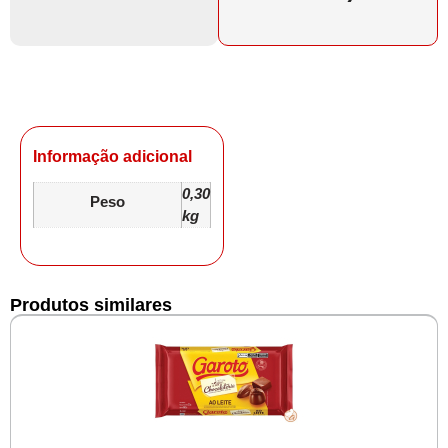
Informação adicional
0,30
Peso
kg
Produtos similares