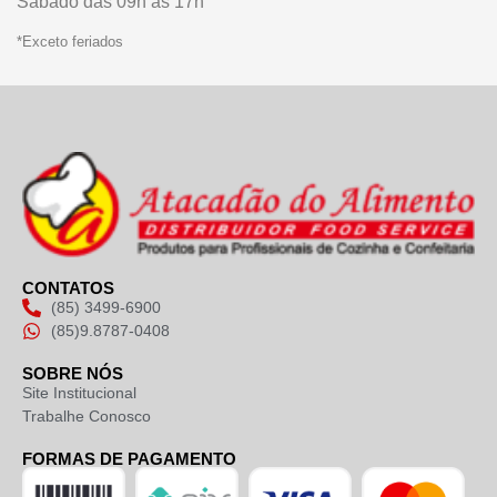
Sábado das 09h às 17h
*Exceto feriados
CONTATOS
(85) 3499-6900
(85)9.8787-0408
SOBRE NÓS
Site Institucional
Trabalhe Conosco
FORMAS DE PAGAMENTO