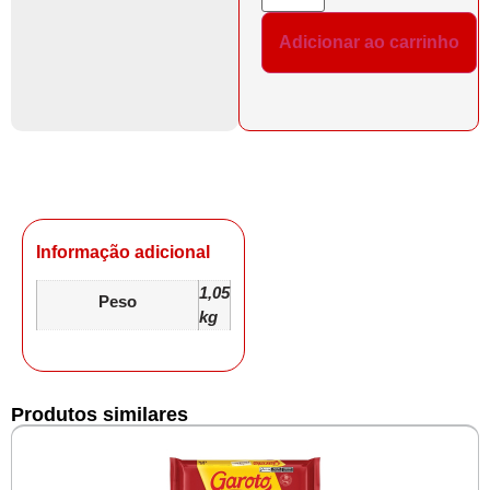
Adicionar ao carrinho
Informação adicional
1,05
Peso
kg
Produtos similares