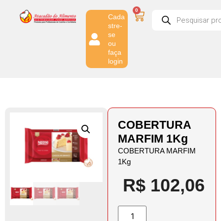
0
Cada
stre-
se
ou
faça
login
COBERTURA
MARFIM 1Kg
COBERTURA MARFIM
1Kg
R$
102,06