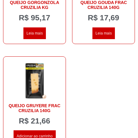
QUEIJO GORGONZOLA
QUEIJO GOUDA FRAC
CRUZILIA KG
CRUZILIA 140G
R$
95,17
R$
17,69
Leia mais
Leia mais
QUEIJO GRUYERE FRAC
CRUZILIA 140G
R$
21,66
Adicionar ao carrinho