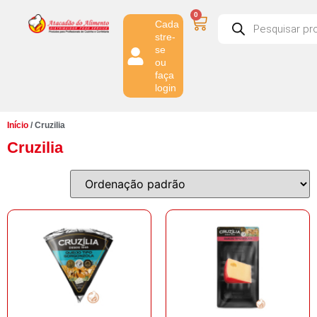
0
Cada
stre-
se
ou
faça
login
Início
/ Cruzilia
Cruzilia