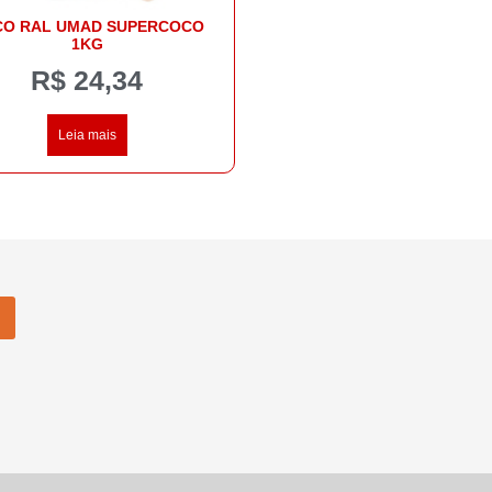
O RAL UMAD SUPERCOCO
1KG
R$
24,34
Leia mais