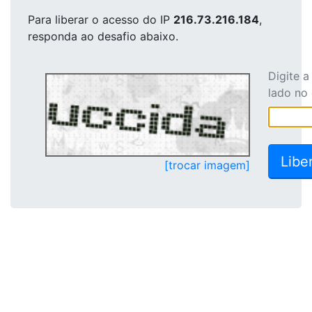
Para liberar o acesso
do IP
216.73.216.184
,
responda ao desafio abaixo.
Digite 
lado no
[trocar imagem]