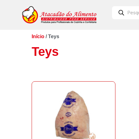
Início
/ Teys
Teys