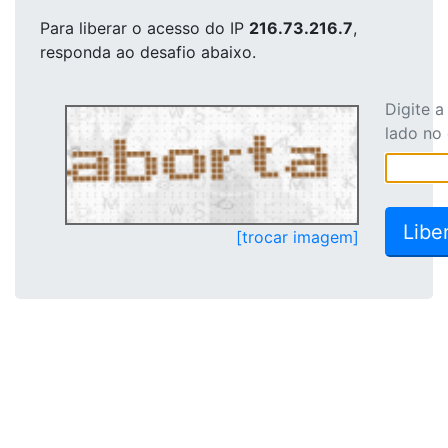
Para liberar o acesso
do IP
216.73.216.7
,
responda ao desafio abaixo.
Digite 
lado no
[trocar imagem]