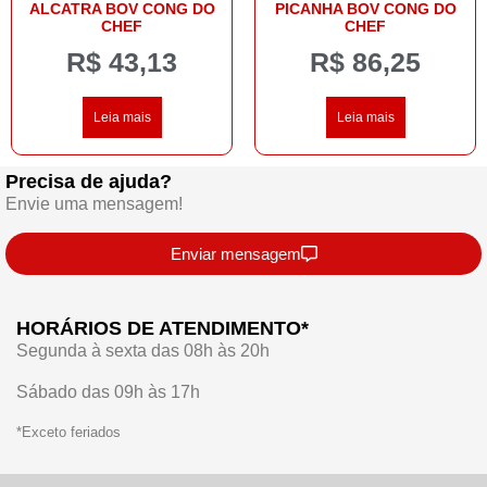
ALCATRA BOV CONG DO
PICANHA BOV CONG DO
CHEF
CHEF
R$
43,13
R$
86,25
Leia mais
Leia mais
Precisa de ajuda?
Envie uma mensagem!
Enviar mensagem
HORÁRIOS DE ATENDIMENTO*
Segunda à sexta das 08h às 20h
Sábado das 09h às 17h
*Exceto feriados