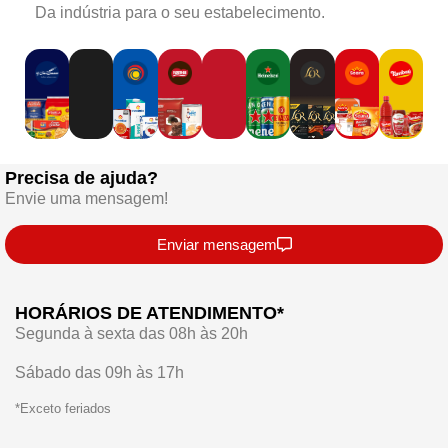
Da indústria para o seu estabelecimento.
Precisa de ajuda?
Envie uma mensagem!
Enviar mensagem
HORÁRIOS DE ATENDIMENTO*
Segunda à sexta das 08h às 20h
Sábado das 09h às 17h
*Exceto feriados